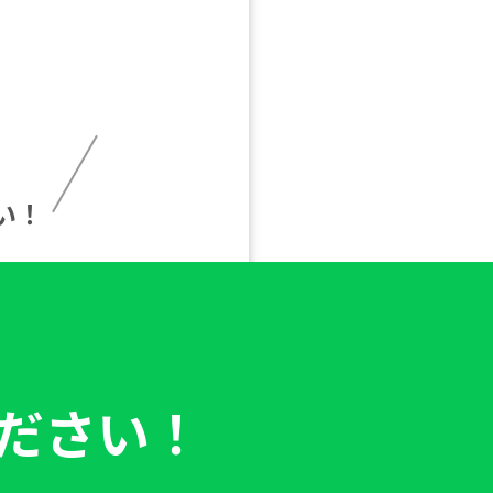
い！
ださい！