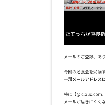
メールのご登録、あ
今回の勉強会を受講
一部メールアドレス
特に【@icloud.co
メールが届きにくく