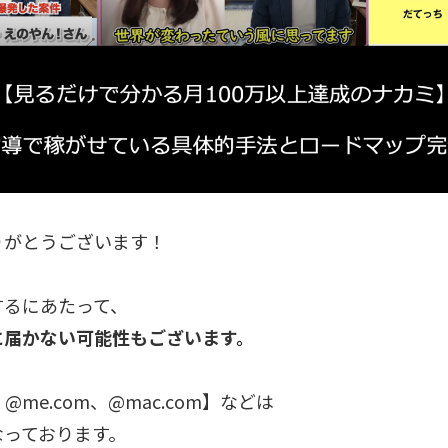
りがとうございます！
するにあたって、
に届かない可能性もございます。
m、@me.com、@mac.com】などは
なっております。