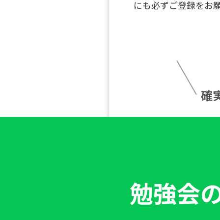
にも必ずご登録をお
確
勉強会