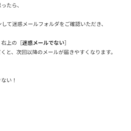
思ったら、
ンして迷惑メールフォルダをご確認いただき、
、右上の［
迷惑メールでない
］
だくと、次回以降のメールが届きやすくなります。
きない！
う