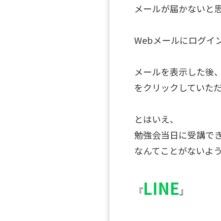
メールが届かないと
Webメールにログイ
メールを表示した後
をクリックしていた
とはいえ、
勉強会当日に受講で
なんてことがないよ
LINE
『
』