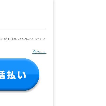
1年10月18日
1025 × 202
(
Auto Rich Club
)
次へ →