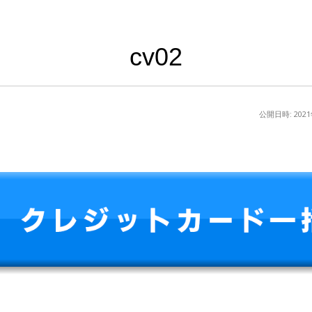
cv02
公開日時:
202